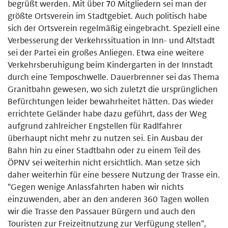
begrüßt werden. Mit über 70 Mitgliedern sei man der
größte Ortsverein im Stadtgebiet. Auch politisch habe
sich der Ortsverein regelmäßig eingebracht. Speziell eine
Verbesserung der Verkehrssituation in Inn- und Altstadt
sei der Partei ein großes Anliegen. Etwa eine weitere
Verkehrsberuhigung beim Kindergarten in der Innstadt
durch eine Temposchwelle. Dauerbrenner sei das Thema
Granitbahn gewesen, wo sich zuletzt die ursprünglichen
Befürchtungen leider bewahrheitet hätten. Das wieder
errichtete Geländer habe dazu geführt, dass der Weg
aufgrund zahlreicher Engstellen für Radlfahrer
überhaupt nicht mehr zu nutzen sei. Ein Ausbau der
Bahn hin zu einer Stadtbahn oder zu einem Teil des
ÖPNV sei weiterhin nicht ersichtlich. Man setze sich
daher weiterhin für eine bessere Nutzung der Trasse ein.
"Gegen wenige Anlassfahrten haben wir nichts
einzuwenden, aber an den anderen 360 Tagen wollen
wir die Trasse den Passauer Bürgern und auch den
Touristen zur Freizeitnutzung zur Verfügung stellen",