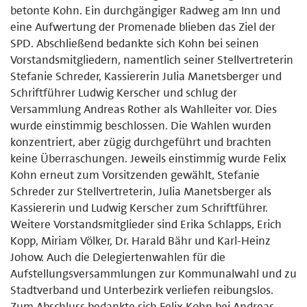
betonte Kohn. Ein durchgängiger Radweg am Inn und
eine Aufwertung der Promenade blieben das Ziel der
SPD. Abschließend bedankte sich Kohn bei seinen
Vorstandsmitgliedern, namentlich seiner Stellvertreterin
Stefanie Schreder, Kassiererin Julia Manetsberger und
Schriftführer Ludwig Kerscher und schlug der
Versammlung Andreas Rother als Wahlleiter vor. Dies
wurde einstimmig beschlossen. Die Wahlen wurden
konzentriert, aber zügig durchgeführt und brachten
keine Überraschungen. Jeweils einstimmig wurde Felix
Kohn erneut zum Vorsitzenden gewählt, Stefanie
Schreder zur Stellvertreterin, Julia Manetsberger als
Kassiererin und Ludwig Kerscher zum Schriftführer.
Weitere Vorstandsmitglieder sind Erika Schlapps, Erich
Kopp, Miriam Völker, Dr. Harald Bähr und Karl-Heinz
Johow. Auch die Delegiertenwahlen für die
Aufstellungsversammlungen zur Kommunalwahl und zu
Stadtverband und Unterbezirk verliefen reibungslos.
Zum Abschluss bedankte sich Felix Kohn bei Andreas