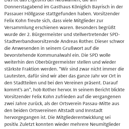
Donnerstagabend im Gasthaus Königlich Bayrisch in der
Passauer Höllgasse stattgefunden haben. Vorsitzender
Felix Kohn freute sich, dass viele Mitglieder zur
Versammlung erschienen waren. Besonders begrüßt
wurde der 2. Bürgermeister und stellvertretender SPD-
Stadtverbandsvorsitzende Andreas Rother. Dieser schwor
die Anwesenden in seinem Grußwort auf die
bevorstehende Kommunalwahl ein. Die SPD wolle
weiterhin den Oberbürgermeister stellen und wieder
stärkste Fraktion werden. "Wir sind zwar nicht immer die
Lautesten, dafür sind wir aber das ganze Jahr vor Ort in
den Stadtteilen und bei den Vereinen präsent. Darauf
kommt's an", hob Rother hervor. In seinem Bericht blickte
Vorsitzender Felix Kohn zufrieden auf die vergangenen
zwei Jahre zurück, als der Ortsverein Passau-Mitte aus
den beiden Ortsvereinen Altstadt und Innstadt
hervorgegangen ist. Die Mitgliederentwicklung sei
positiv. Zuletzt konnten wieder mehrere Neumitglieder