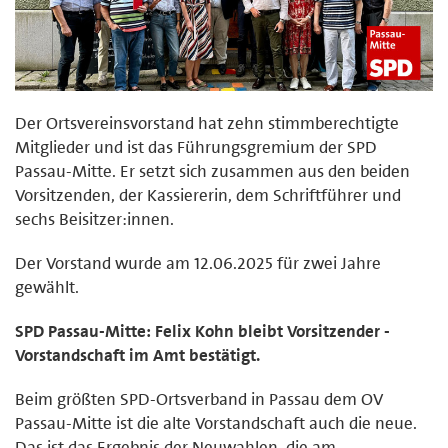
Der Ortsvereinsvorstand hat zehn stimmberechtigte
Mitglieder und ist das Führungsgremium der SPD
Passau-Mitte. Er setzt sich zusammen aus den beiden
Vorsitzenden, der Kassiererin, dem Schriftführer und
sechs Beisitzer:innen.
Der Vorstand wurde am 12.06.2025 für zwei Jahre
gewählt.
SPD Passau-Mitte: Felix Kohn bleibt Vorsitzender -
Vorstandschaft im Amt bestätigt.
Beim größten SPD-Ortsverband in Passau dem OV
Passau-Mitte ist die alte Vorstandschaft auch die neue.
Das ist das Ergebnis der Neuwahlen, die am